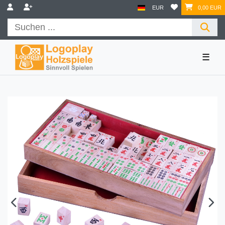
EUR
0,00 EUR
☰