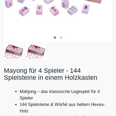
Mayong für 4 Spieler - 144
Spielsteine in einem Holzkasten
Mahjong – das klassische Legespiel für 4
Spieler
144 Spielsteine & Würfel aus hellem Hevea-
Holz