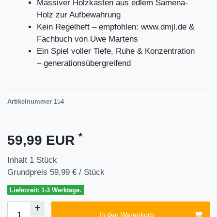
Massiver Holzkasten aus edlem Samena-
Holz zur Aufbewahrung
Kein Regelheft – empfohlen: www.dmjl.de &
Fachbuch von Uwe Martens
Ein Spiel voller Tiefe, Ruhe & Konzentration
– generationsübergreifend
Artikelnummer
154
*
59,99 EUR
Inhalt
1
Stück
Grundpreis
59,99 € / Stück
Lieferzeit: 1-3 Werktage.
In den Warenkorb