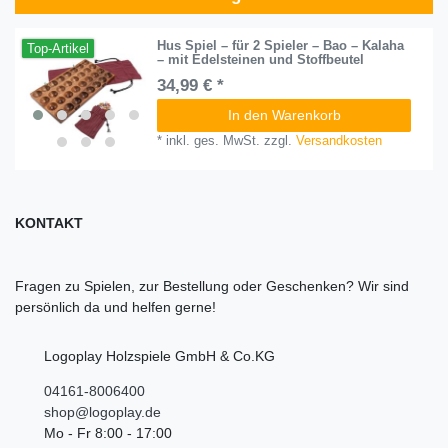
Hus Spiel – für 2 Spieler – Bao – Kalaha
Top-Artikel
– mit Edelsteinen und Stoffbeutel
34,99 € *
In den Warenkorb
*
inkl. ges. MwSt.
zzgl.
Versandkosten
KONTAKT
Fragen zu Spielen, zur Bestellung oder Geschenken? Wir sind
persönlich da und helfen gerne!
Logoplay Holzspiele GmbH & Co.KG
04161-8006400
shop@logoplay.de
Mo - Fr 8:00 - 17:00