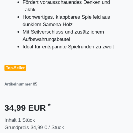
Fördert vorausschauendes Denken und
Taktik
Hochwertiges, klappbares Spielfeld aus
dunklem Samena-Holz
Mit Seilverschluss und zusätzlichem
Aufbewahrungsbeutel
Ideal für entspannte Spielrunden zu zweit
Top-Seller
Artikelnummer
85
*
34,99 EUR
Inhalt
1
Stück
Grundpreis
34,99 € / Stück