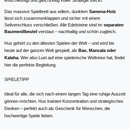
entschleunigt und gleichzeitig voller Strategie steckt.
Das massive Spielbrett aus edlem, dunklem 
Samena-Holz
lässt sich zusammenklappen und sicher mit einem 
Seilverschluss verschließen. Alle Edelsteine sind im 
separaten 
Baumwollbeutel
 verstaut – nachhaltig und schön zugleich.
Hus gehört zu den ältesten Spielen der Welt – und wird bis 
heute auf der ganzen Welt gespielt, als 
Bao, Mancala oder 
Kalaha
. Wer also Lust auf eine spielerische Weltreise hat, findet 
hier die perfekte Begleitung.
SPIELETIPP
Ideal für alle, die sich nach einem langen Tag eine ruhige Auszeit 
gönnen möchten. Hus trainiert Konzentration und strategisches 
Denken – perfekt auch als Geschenk für Menschen, die 
hochwertige Spiele lieben.