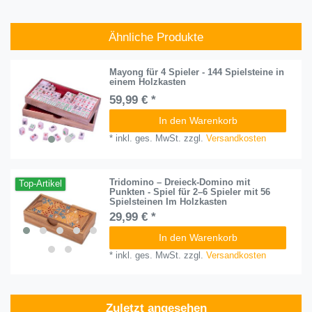
Ähnliche Produkte
Mayong für 4 Spieler - 144 Spielsteine in
einem Holzkasten
59,99 € *
In den Warenkorb
*
inkl. ges. MwSt.
zzgl.
Versandkosten
Tridomino – Dreieck-Domino mit
Top-Artikel
Punkten - Spiel für 2–6 Spieler mit 56
Spielsteinen Im Holzkasten
29,99 € *
In den Warenkorb
*
inkl. ges. MwSt.
zzgl.
Versandkosten
Zuletzt angesehen